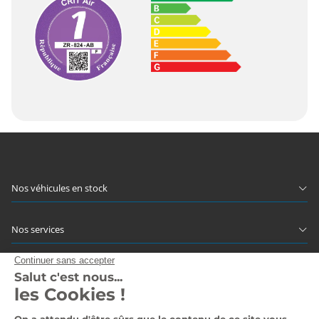
Nos véhicules en stock
Nos services
Notre groupe
Nous contacter