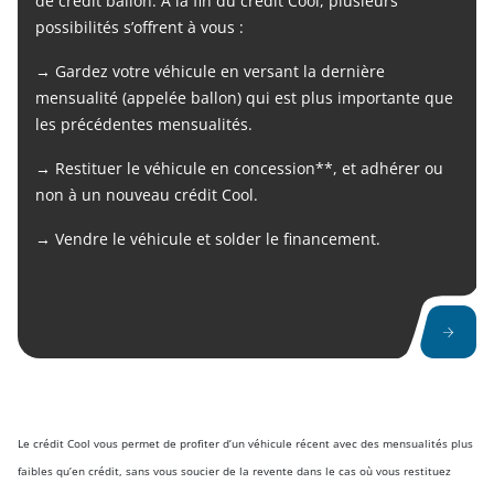
de crédit ballon. A la fin du crédit Cool, plusieurs
possibilités s’offrent à vous :
→ Gardez votre véhicule en versant la dernière
mensualité (appelée ballon) qui est plus importante que
les précédentes mensualités.
→ Restituer le véhicule en concession**, et adhérer ou
non à un nouveau crédit Cool.
→ Vendre le véhicule et solder le financement.
Le crédit Cool vous permet de profiter d’un véhicule récent avec des mensualités plus
faibles qu’en crédit, sans vous soucier de la revente dans le cas où vous restituez