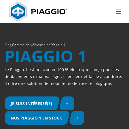
›
Piaggio 1
›
Piaggio
Gamme de véhicules neufs
PIAGGIO 1
Le Piaggio 1 est un scooter 100 % électrique conçu pour les
déplacements urbains. Léger, silencieux et facile à conduire,
il offre une solution de mobilité moderne et écologique.
JE SUIS INTÉRESSÉ(E)
NOS PIAGGIO 1 EN STOCK