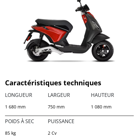
Caractéristiques techniques
LONGUEUR
LARGEUR
HAUTEUR
1 680 mm
750 mm
1 080 mm
POIDS À SEC
PUISSANCE
85 kg
2 Cv