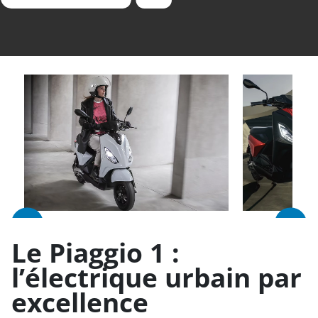
❮
❯
Le Piaggio 1 :
l’électrique urbain par
excellence